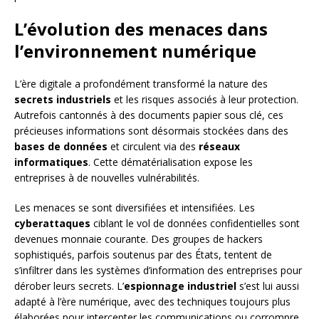
L’évolution des menaces dans
l’environnement numérique
L’ère digitale a profondément transformé la nature des
secrets industriels
et les risques associés à leur protection.
Autrefois cantonnés à des documents papier sous clé, ces
précieuses informations sont désormais stockées dans des
bases de données
et circulent via des
réseaux
informatiques
. Cette dématérialisation expose les
entreprises à de nouvelles vulnérabilités.
Les menaces se sont diversifiées et intensifiées. Les
cyberattaques
ciblant le vol de données confidentielles sont
devenues monnaie courante. Des groupes de hackers
sophistiqués, parfois soutenus par des États, tentent de
s’infiltrer dans les systèmes d’information des entreprises pour
dérober leurs secrets. L’
espionnage industriel
s’est lui aussi
adapté à l’ère numérique, avec des techniques toujours plus
élaborées pour intercepter les communications ou corrompre