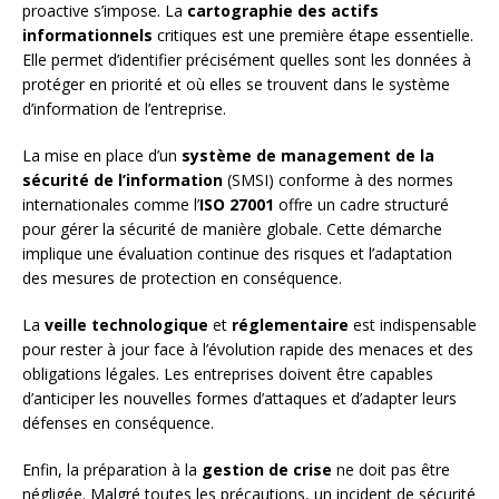
proactive s’impose. La
cartographie des actifs
informationnels
critiques est une première étape essentielle.
Elle permet d’identifier précisément quelles sont les données à
protéger en priorité et où elles se trouvent dans le système
d’information de l’entreprise.
La mise en place d’un
système de management de la
sécurité de l’information
(SMSI) conforme à des normes
internationales comme l’
ISO 27001
offre un cadre structuré
pour gérer la sécurité de manière globale. Cette démarche
implique une évaluation continue des risques et l’adaptation
des mesures de protection en conséquence.
La
veille technologique
et
réglementaire
est indispensable
pour rester à jour face à l’évolution rapide des menaces et des
obligations légales. Les entreprises doivent être capables
d’anticiper les nouvelles formes d’attaques et d’adapter leurs
défenses en conséquence.
Enfin, la préparation à la
gestion de crise
ne doit pas être
négligée. Malgré toutes les précautions, un incident de sécurité