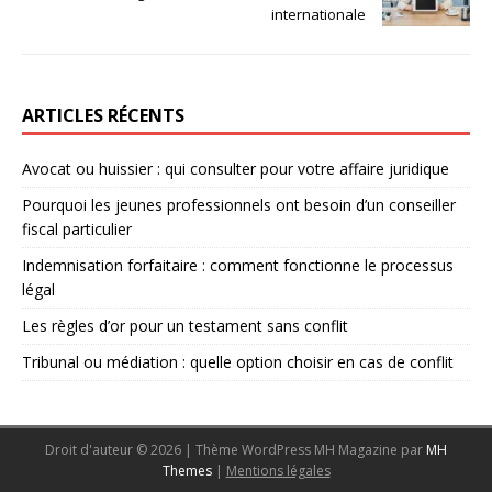
internationale
ARTICLES RÉCENTS
Avocat ou huissier : qui consulter pour votre affaire juridique
Pourquoi les jeunes professionnels ont besoin d’un conseiller
fiscal particulier
Indemnisation forfaitaire : comment fonctionne le processus
légal
Les règles d’or pour un testament sans conflit
Tribunal ou médiation : quelle option choisir en cas de conflit
Droit d'auteur © 2026 | Thème WordPress MH Magazine par
MH
Themes
|
Mentions légales