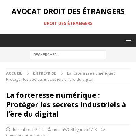
AVOCAT DROIT DES ÉTRANGERS
DROIT DES ÉTRANGERS
ACCUEIL
ENTREPRISE
La forteresse numérique :
Protéger les secrets industriels à l’ère du digital
La forteresse numérique :
Protéger les secrets industriels à
l’ère du digital
décembre 9, 2024
adminWORLfghrte56753
Commentaires fermés